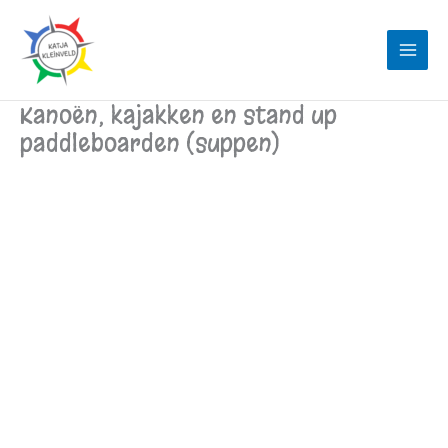
Ga
naar
de
inhoud
Kanoën, kajakken en stand up
paddleboarden (suppen)