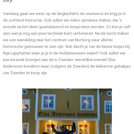
dorp
Vandaag gaan we weer op de langlaufski’s de sneeuw in en krijg je in
de ochtend instructie. Ook zullen we video opnames maken, die ’s
avonds na het diner geanalyseerd en besproken worden. Zo kun je zelf
zien wat je nog aan jouw techniek kunt verbeteren. Na de lunch maken
we een wandeling naar het centrum van Norberg waar allerlei
historische gebouwen te zien zijn. Wat dacht je van de kleine hutjes bij
Nya Lapphyttan waar je je in de middeleeuwen waant? Ook zullen we
een bezoek brengen aan de in Zweden ‘wereldberoemde’ Elsa
Andersons konditori waar (volgens de Zweden) de lekkerste gebakjes
van Zweden te koop zijn.