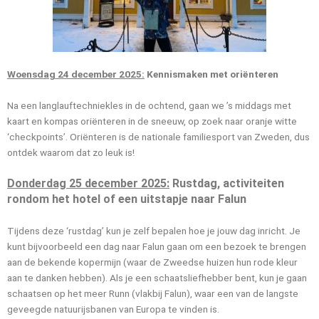
Woensdag 24 december 2025:
Kennismaken met oriënteren
Na een langlauftechniekles in de ochtend, gaan we ’s middags met
kaart en kompas oriënteren in de sneeuw, op zoek naar oranje witte
‘checkpoints’. Oriënteren is de nationale familiesport van Zweden, dus
ontdek waarom dat zo leuk is!
Donderdag 25 december 2025:
Rustdag, activiteiten
rondom het hotel of een uitstapje naar Falun
Tijdens deze ‘rustdag’ kun je zelf bepalen hoe je jouw dag inricht. Je
kunt bijvoorbeeld een dag naar Falun gaan om een bezoek te brengen
aan de bekende kopermijn (waar de Zweedse huizen hun rode kleur
aan te danken hebben). Als je een schaatsliefhebber bent, kun je gaan
schaatsen op het meer Runn (vlakbij Falun), waar een van de langste
geveegde natuurijsbanen van Europa te vinden is.