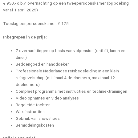
€ 950,- o.b.v. overnachting op een tweepersoonskamer (bij boeking
vanaf 1 april 2025)
Toeslag eenpersoonskamer: € 175,-
Inbegrepen in de prijs:
7 overnachtingen op basis van volpension (ontbijt, lunch en
diner)
Beddengoed en handdoeken
Professionele Nederlandse reisbegeleiding in een klein
reisgezelschap (minimaal 4 deelnemers, maximaal 12
deelnemers)
Compleet programma met instructies en techniektrainingen
Video opnames en video analyses
Begeleide tochten
Wax instructies
Gebruik van snowshoes
Bemiddelingskosten