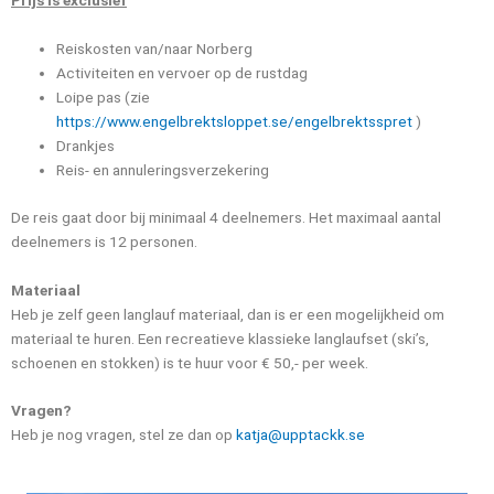
Prijs is exclusief
Reiskosten van/naar Norberg
Activiteiten en vervoer op de rustdag
Loipe pas (zie
https://www.engelbrektsloppet.se/engelbrektsspret
)
Drankjes
Reis- en annuleringsverzekering
De reis gaat door bij minimaal 4 deelnemers. Het maximaal aantal
deelnemers is 12 personen.
Materiaal
Heb je zelf geen langlauf materiaal, dan is er een mogelijkheid om
materiaal te huren. Een recreatieve klassieke langlaufset (ski’s,
schoenen en stokken) is te huur voor € 50,- per week.
Vragen?
Heb je nog vragen, stel ze dan op
katja@upptackk.se