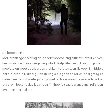
De begeleiding
Met jarenlange ervaring als gecertificeerd langlaufinstructeur en veel
kennis van de lokale omgeving, sta ik, Katja Kleinveld, klaar om je de
mooiste en meest verborgen plekken te laten zien. Ik woon inmiddels
enkele jaren in Norberg, ken de regio als geen ander en deel graag de
geheimen van dit winterparadijs met je. Maar wees gewaarschuwd: ik
sta erom bekend dat ik van een (in theorie) saaie wandeling zelfs een
avontuur kan maken!