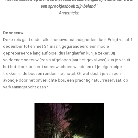
een sprookjesboek zijn beland ‘
Annemieke
De sneeuw
Deze reis gaat onder alle sneeuwomstandigheden door. Er ligt vanaf 1
december tot en met 31 maart gegarandeerd een mooie
geprepareerde langlaufloipe, dus langlaufen kun je zeker! Bij
voldoende sneeuw (zoals afgelopen jaar het geval was) kun je vanuit
het hotel ook perfect sneeuwschoen wandelen of je eigen loipe
trekken in de bossen rondom het hotel. Of wat dacht je van een
avondje door het onverlichte bos, een prachtig natuurreservaat, op
verkenningstocht gaan?