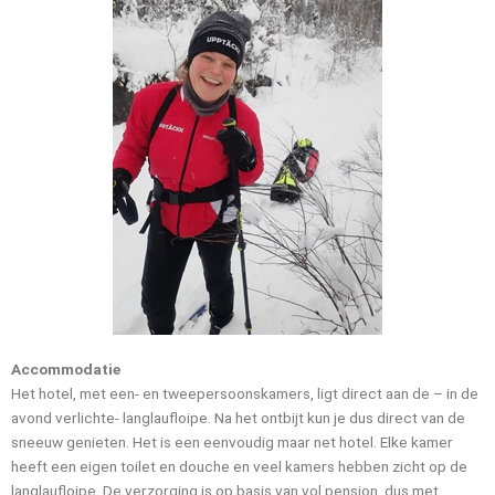
Accommodatie
Het hotel, met een- en tweepersoonskamers, ligt direct aan de – in de
avond verlichte- langlaufloipe. Na het ontbijt kun je dus direct van de
sneeuw genieten. Het is een eenvoudig maar net hotel. Elke kamer
heeft een eigen toilet en douche en veel kamers hebben zicht op de
langlaufloipe. De verzorging is op basis van vol pension, dus met