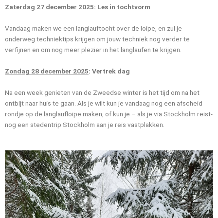
Zaterdag 27 december 2025:
Les in tochtvorm
Vandaag maken we een langlauftocht over de loipe, en zul je
onderweg techniektips krijgen om jouw techniek nog verder te
verfijnen en om nog meer plezier in het langlaufen te krijgen.
Zondag 28 december 2025
: Vertrek dag
Na een week genieten van de Zweedse winter is het tijd om na het
ontbijt naar huis te gaan. Als je wilt kun je vandaag nog een afscheid
rondje op de langlaufloipe maken, of kun je – als je via Stockholm reist-
nog een stedentrip Stockholm aan je reis vastplakken.