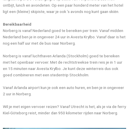
ontbijt, lunch en avondeten. Op een paar honderd meter van het hotel
ligt een (kleine) skipiste, waar je ook ’s avonds nog kunt gaan skiën.
Bereikbaarheid
Norberg is vanaf Nederland goed te bereiken per trein. Vanaf midden
Nederland ben je in ongeveer 24 uur in Avesta Krylbo. Vanaf daar is het
nog een half uur met de bus naar Norberg.
Norberg is vanaf luchthaven Arlanda (Stockholm) goed te bereiken
met het openbaar vervoer. Met de rechtstreekse trein reis je in 1 uur
en 15 minuten naar Avesta Krylbo. Je kunt deze winterreis dus ook
goed combineren met een stedentrip Stockholm.
Vanaf Arlanda airport kun je ook een auto huren, en ben je in ongeveer
2 uur in Norberg.
Wil je met eigen vervoer reizen? Vanaf Utrecht is het, als je via de ferry
Kiel-Göteborg reist, minder dan 950 kilometer rijden naar Norberg.