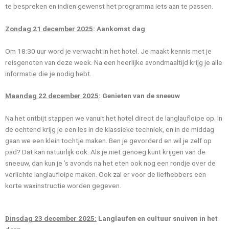
te bespreken en indien gewenst het programma iets aan te passen.
Zondag 21 december 2025
: Aankomst dag
Om 18:30 uur word je verwacht in het hotel. Je maakt kennis met je
reisgenoten van deze week. Na een heerlijke avondmaaltijd krijg je alle
informatie die je nodig hebt.
Maandag 22 december 2025
: Genieten van de sneeuw
Na het ontbijt stappen we vanuit het hotel direct de langlaufloipe op. In
de ochtend krijg je een les in de klassieke techniek, en in de middag
gaan we een klein tochtje maken. Ben je gevorderd en wil je zelf op
pad? Dat kan natuurlijk ook. Als je niet genoeg kunt krijgen van de
sneeuw, dan kun je ’s avonds na het eten ook nog een rondje over de
verlichte langlaufloipe maken. Ook zal er voor de liefhebbers een
korte waxinstructie worden gegeven.
Dinsdag 23 december 2025:
Langlaufen en cultuur snuiven in het