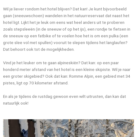
Wil je liever rondom het hotel blijven? Dat kan! Je kunt bijvoorbeeld
gaan (sneeuwschoen) wandelen in het natuurreservaat dat naast het
hotel ligt. Lijkt het je leuk om eens wat heel anders uit te proberen
zoals stepsleeën (in de sneeuw of op het ijs), een rondje te fietsen in
de sneeuw op een fatbike of te voelen hoe het is om een pulka (een
grote slee vol met spullen) vooruit te slepen tijdens het langlaufen?
Dat behoort ook tot de mogelijkheden.
Vind je het leuker om te gaan alpineskiën? Dat kan: op een paar
honderd meter afstand van het hotel is een kleine skipiste. Wil je naar
een groter skigebied? Ook dat kan: Romme Alpin, een gebied met 34
pistes, ligt op 70 kilometer afstand.
En als je tijdens de rustdag gewoon even wilt uitrusten, dan kan dat
natuurlijk ook!