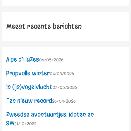
Meest recente berichten
Alpe d’HuZes
06/05/2026
Propvolle winter
04/05/2026
In (ijs)vogelvlucht
03/05/2026
Een nieuw record
26/04/2026
Zweedse avontuurtjes, Kloten en
SM
31/10/2025