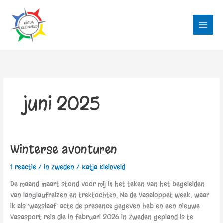
Ga
naar
de
inhoud
juni 2025
Winterse avonturen
Winterse
avonturen
1 reactie
/
in Zweden
/
Katja Kleinveld
De maand maart stond voor mij in het teken van het begeleiden
van langlaufreizen en trektochten. Na de Vasaloppet week, waar
ik als ‘waxslaaf’ acte de presence gegeven heb en een nieuwe
Vasasport reis die in februari 2026 in Zweden gepland is te