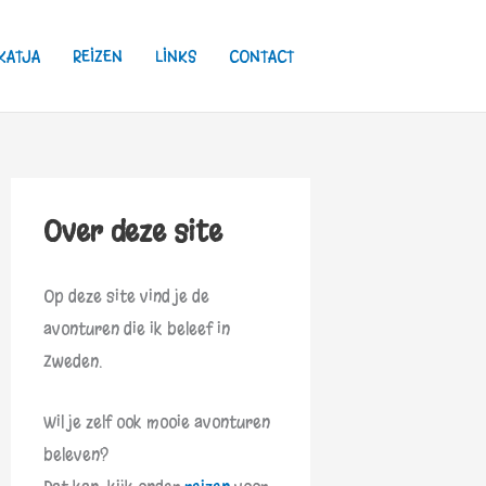
KATJA
REIZEN
LINKS
CONTACT
Over deze site
Op deze site vind je de
avonturen die ik beleef in
Zweden.
Wil je zelf ook mooie avonturen
beleven?