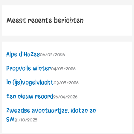
Meest recente berichten
Alpe d’HuZes
06/05/2026
Propvolle winter
04/05/2026
In (ijs)vogelvlucht
03/05/2026
Een nieuw record
26/04/2026
Zweedse avontuurtjes, Kloten en
SM
31/10/2025