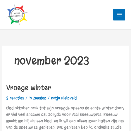
Ga
naar
de
inhoud
november 2023
Vroege winter
Vroege
winter
3 reacties
/
in Zweden
/
Katja Kleinveld
Eind oktober brak tot mijn vreugde opeens de echte winter door:
er viel veel sneeuw dat zorgde voor veel sneeuwpret. Sneeuw
maakt me blij als een kind, en ik wil dan alleen maar buiten zijn om
van de sneeuw te genieten. Dat genieten heb ik, ondanks studie