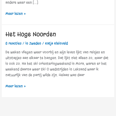
andere weer een […]
Meer lezen »
Het Hoge Noorden
Het
Hoge
8 reacties
/
in Zweden
/
Katja Kleinveld
Noorden
De weken vliegen weer voorbij en mijn leven lijkt van reisjes en
uitstapjes aan elkaar te hangen. Dat lijkt niet alleen zo, maar dat
is ook zo. Na het ski orienteringweekend in Mora, waren er het
weekend daarna weer Ski O wedstrijden in Leksand waar ik
natuurlijk van de partij wilde zijn. Helaas was daar
Meer lezen »