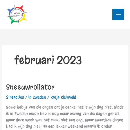
Ga
naar
de
inhoud
februari 2023
Sneeuwrollator
Sneeuwrollator
2 reacties
/
in Zweden
/
Katja Kleinveld
Soms heb je van die dagen dat je denkt ‘het is mijn dag niet’. Sinds
ik in Zweden woon heb ik nog maar weinig van die dagen gehad,
maar deze week was het raak: niet een dag, maar meerdere dagen
had ik mijn dag niet. Na een lekker weekend waarin ik onder