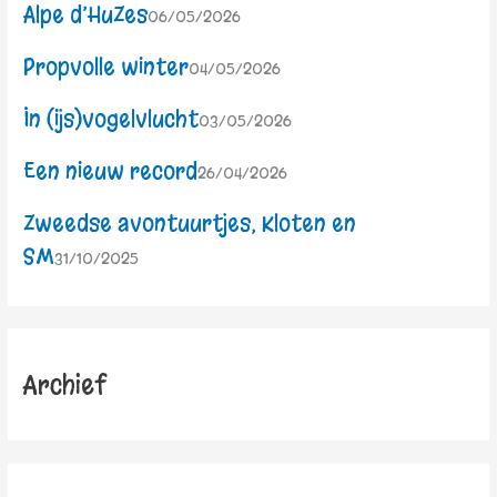
Alpe d’HuZes
06/05/2026
Propvolle winter
04/05/2026
In (ijs)vogelvlucht
03/05/2026
Een nieuw record
26/04/2026
Zweedse avontuurtjes, Kloten en
SM
31/10/2025
Archief