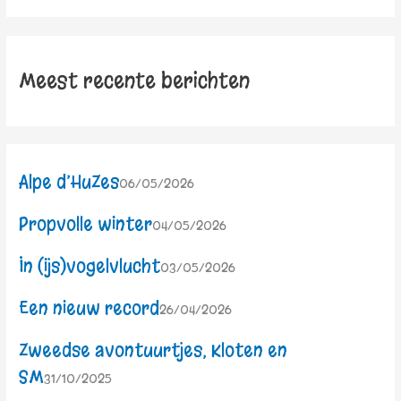
Meest recente berichten
Alpe d’HuZes
06/05/2026
Propvolle winter
04/05/2026
In (ijs)vogelvlucht
03/05/2026
Een nieuw record
26/04/2026
Zweedse avontuurtjes, Kloten en
SM
31/10/2025