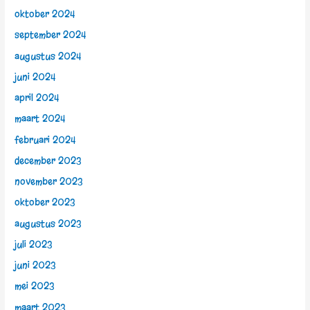
oktober 2024
september 2024
augustus 2024
juni 2024
april 2024
maart 2024
februari 2024
december 2023
november 2023
oktober 2023
augustus 2023
juli 2023
juni 2023
mei 2023
maart 2023