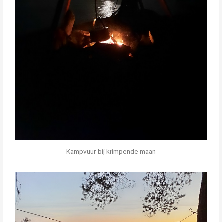
Kampvuur bij krimpende maan