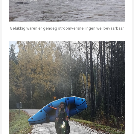
Gelukkig waren er genoeg stroomversnellingen wel bevaarbaar