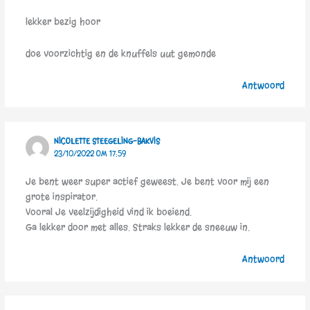
lekker bezig hoor
doe voorzichtig en de knuffels uut gemonde
Antwoord
NICOLETTE STEEGELING-BAKVIS
23/10/2022 OM 17:59
Je bent weer super actief geweest. Je bent voor mij een
grote inspirator.
Vooral Je veelzijdigheid vind ik boeiend.
Ga lekker door met alles. Straks lekker de sneeuw in.
Antwoord