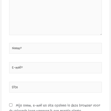
Naam*
E-
mail*
Site
Mijn naam, e-mail en site opslaan in deze browser voor
de volgende keer wanneer ik een reactie plaats.