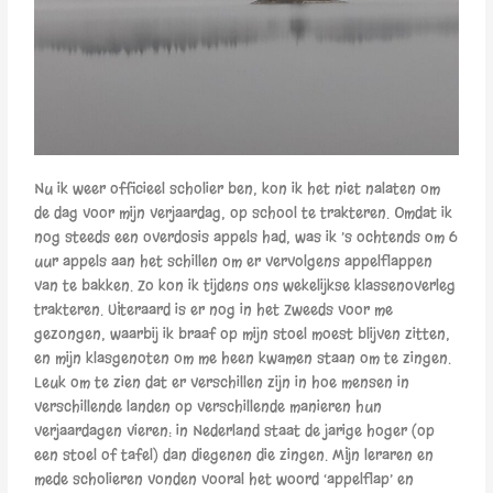
Nu ik weer officieel scholier ben, kon ik het niet nalaten om
de dag voor mijn verjaardag, op school te trakteren. Omdat ik
nog steeds een overdosis appels had, was ik ’s ochtends om 6
uur appels aan het schillen om er vervolgens appelflappen
van te bakken. Zo kon ik tijdens ons wekelijkse klassenoverleg
trakteren. UIteraard is er nog in het Zweeds voor me
gezongen, waarbij ik braaf op mijn stoel moest blijven zitten,
en mijn klasgenoten om me heen kwamen staan om te zingen.
Leuk om te zien dat er verschillen zijn in hoe mensen in
verschillende landen op verschillende manieren hun
verjaardagen vieren: in Nederland staat de jarige hoger (op
een stoel of tafel) dan diegenen die zingen. MIjn leraren en
mede scholieren vonden vooral het woord ‘appelflap’ en