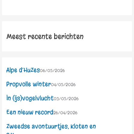
Meest recente berichten
Alpe d’HuZes
06/05/2026
Propvolle winter
04/05/2026
In (ijs)vogelvlucht
03/05/2026
Een nieuw record
26/04/2026
Zweedse avontuurtjes, Kloten en