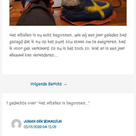
Het aftellen is nu echt begonnen…wie mij een jaar geleden had
gezegd dat ik nu op het punt zou staan om te emigreren, had
ik voor gek verklaard. En nu is het toch zo. Wat er in een jaar
allemaal kan veranderen….
Volgende Bericht
→
1 gedachte over “Het aftellen is begonnen…”
JURGEN ERIK BOMMEZIJN
03/01/2022 OM 13:09