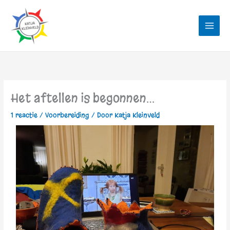
Ga
naar
de
inhoud
Het aftellen is begonnen…
1 reactie
/
Voorbereiding
/ Door
Katja Kleinveld