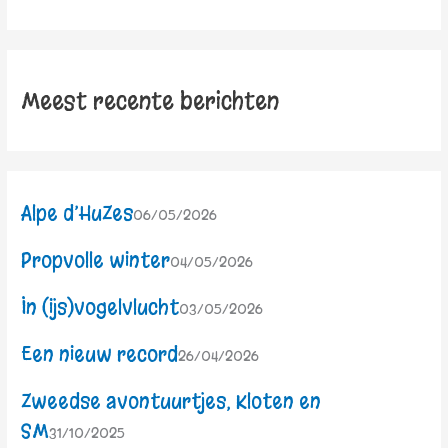
Meest recente berichten
Alpe d’HuZes
06/05/2026
Propvolle winter
04/05/2026
In (ijs)vogelvlucht
03/05/2026
Een nieuw record
26/04/2026
Zweedse avontuurtjes, Kloten en
SM
31/10/2025