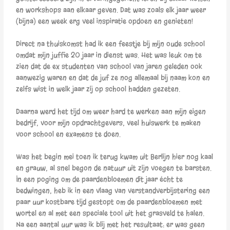
en workshops aan elkaar geven. Dat was zoals elk jaar weer
(bijna) een week erg veel inspiratie opdoen en genieten!
Direct na thuiskomst had ik een feestje bij mijn oude school
omdat mijn juffie 20 jaar in dienst was. Het was leuk om te
zien dat de ex studenten van school van jaren geleden ook
aanwezig waren en dat de juf ze nog allemaal bij naam kon en
zelfs wist in welk jaar zij op school hadden gezeten.
Daarna werd het tijd om weer hard te werken aan mijn eigen
bedrijf, voor mijn opdrachtgevers, veel huiswerk te maken
voor school en examens te doen.
Was het begin mei toen ik terug kwam uit Berlijn hier nog kaal
en grauw, al snel begon de natuur uit zijn voegen te barsten.
In een poging om de paardenbloemen dit jaar écht te
bedwingen, heb ik in een vlaag van verstandverbijstering een
paar uur kostbare tijd gestopt om de paardenbloemen met
wortel en al met een speciale tool uit het grasveld te halen.
Na een aantal uur was ik blij met het resultaat: er was geen