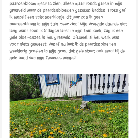
paardenbloem meer te zien, alleen maar ronde gaten in mijn
grasveld waar de paardenbloemen gezeten hadden. Trots gaf
ik mezelf een schouderklopje: dit jaar zou ik geen
paardenbloem in mijn tuin meer zien! Mijn vreugde duurde niet
lang want toen ik 2 dagen later in mijn tuin keek, zag ik één
gele bloemenzee in het grasveld. Oftewel: al het werk was
voor niets geweest. Vanaf nu laat ik de paardenbloemen
weelderig groeien in mijn gras, dat gele staat ook mooi bij de
gele band van mijn Zweedse wimpel!