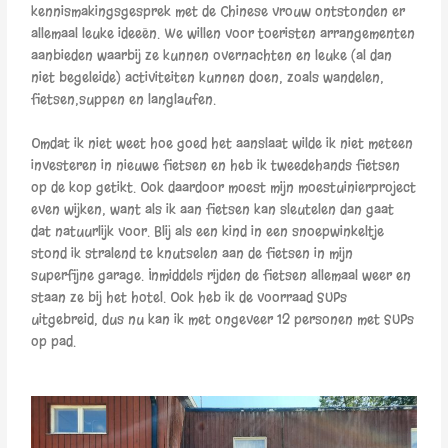
kennismakingsgesprek met de Chinese vrouw ontstonden er
allemaal leuke ideeën. We willen voor toeristen arrangementen
aanbieden waarbij ze kunnen overnachten en leuke (al dan
niet begeleide) activiteiten kunnen doen, zoals wandelen,
fietsen,suppen en langlaufen.
Omdat ik niet weet hoe goed het aanslaat wilde ik niet meteen
investeren in nieuwe fietsen en heb ik tweedehands fietsen
op de kop getikt. Ook daardoor moest mijn moestuinierproject
even wijken, want als ik aan fietsen kan sleutelen dan gaat
dat natuurlijk voor. Blij als een kind in een snoepwinkeltje
stond ik stralend te knutselen aan de fietsen in mijn
superfijne garage. Inmiddels rijden de fietsen allemaal weer en
staan ze bij het hotel. Ook heb ik de voorraad SUPs
uitgebreid, dus nu kan ik met ongeveer 12 personen met SUPs
op pad.