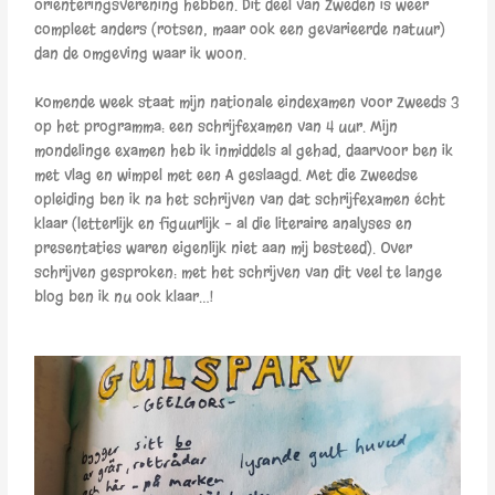
orienteringsverening hebben. Dit deel van Zweden is weer
compleet anders (rotsen, maar ook een gevarieerde natuur)
dan de omgeving waar ik woon.
Komende week staat mijn nationale eindexamen voor Zweeds 3
op het programma: een schrijfexamen van 4 uur. Mijn
mondelinge examen heb ik inmiddels al gehad, daarvoor ben ik
met vlag en wimpel met een A geslaagd. Met die Zweedse
opleiding ben ik na het schrijven van dat schrijfexamen écht
klaar (letterlijk en figuurlijk – al die literaire analyses en
presentaties waren eigenlijk niet aan mij besteed). Over
schrijven gesproken: met het schrijven van dit veel te lange
blog ben ik nu ook klaar…!