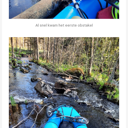
Al snel kwam het eerste obstakel