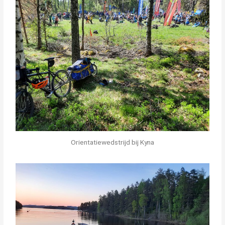
Orientatiewedstrijd bij Kyna