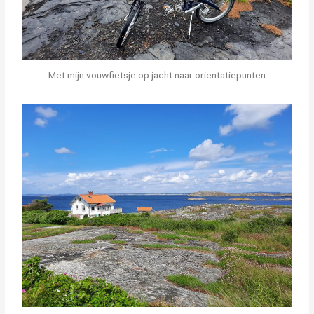
Met mijn vouwfietsje op jacht naar orientatiepunten