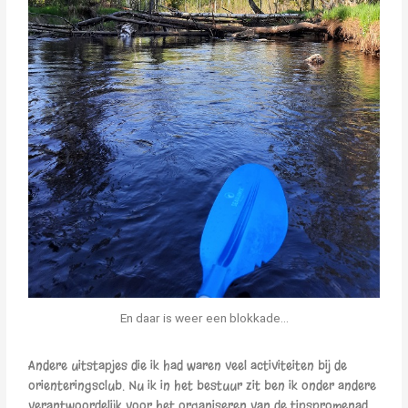
En daar is weer een blokkade...
Andere uitstapjes die ik had waren veel activiteiten bij de
orienteringsclub. Nu ik in het bestuur zit ben ik onder andere
verantwoordelijk voor het organiseren van de tipspromenad