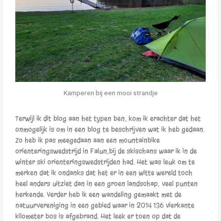
Kamperen bij een mooi strandje
Terwijl ik dit blog aan het typen ben, kom ik erachter dat het
onmogelijk is om in een blog te beschrijven wat ik heb gedaan.
Zo heb ik pas meegedaan aan een mountainbike
orienteringswedstrijd in Falun,bij de skischans waar ik in de
winter ski orienteringswedstrijden had. Het was leuk om te
merken dat ik ondanks dat het er in een witte wereld toch
heel anders uitziet dan in een groen landschap, veel punten
herkende. Verder heb ik een wandeling gemaakt met de
natuurvereniging in een gebied waar in 2014 136 vierkante
kilometer bos is afgebrand. Het leek er toen op dat de