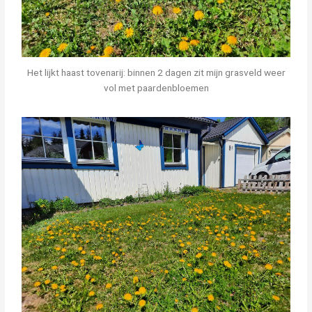
Het lijkt haast tovenarij: binnen 2 dagen zit mijn grasveld weer
vol met paardenbloemen