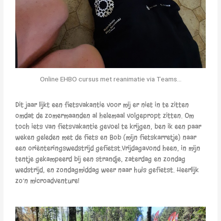
Online EHBO cursus met reanimatie via Teams...
Dit jaar lijkt een fietsvakantie voor mij er niet in te zitten
omdat de zomermaanden al helemaal volgepropt zitten. Om
toch iets van fietsvakantie gevoel te krijgen, ben ik een paar
weken geleden met de fiets en Bob (mijn fietskarretje) naar
een oriënteringswedstrijd gefietst.Vrijdagavond heen, in mijn
tentje gekampeerd bij een strandje, zaterdag en zondag
wedstrijd, en zondagmiddag weer naar huis gefietst. Heerlijk
zo’n microadventure!