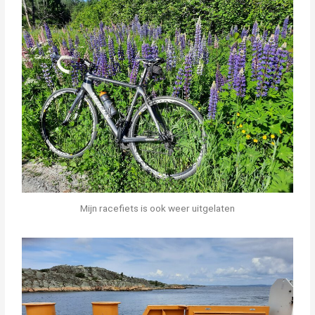
Mijn racefiets is ook weer uitgelaten