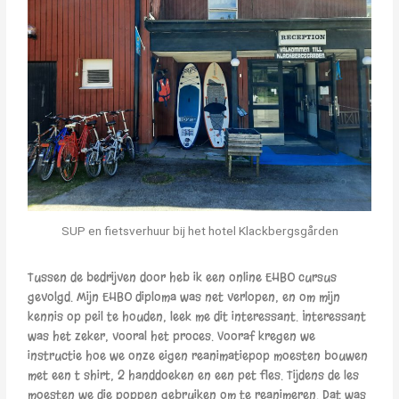
SUP en fietsverhuur bij het hotel Klackbergsgården
Tussen de bedrijven door heb ik een online EHBO cursus
gevolgd. Mijn EHBO diploma was net verlopen, en om mijn
kennis op peil te houden, leek me dit interessant. Interessant
was het zeker, vooral het proces. Vooraf kregen we
instructie hoe we onze eigen reanimatiepop moesten bouwen
met een t shirt, 2 handdoeken en een pet fles. Tijdens de les
moesten we die poppen gebruiken om te reanimeren. Dat was