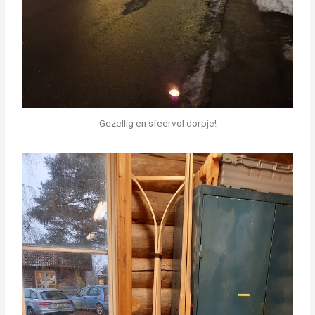
Gezellig en sfeervol dorpje!