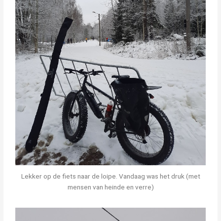
Lekker op de fiets naar de loipe. Vandaag was het druk (met
mensen van heinde en verre)