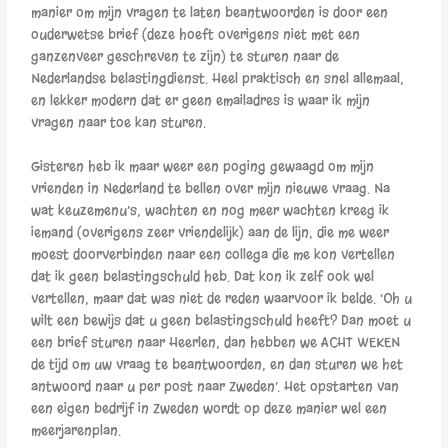
manier om mijn vragen te laten beantwoorden is door een
ouderwetse brief (deze hoeft overigens niet met een
ganzenveer geschreven te zijn) te sturen naar de
Nederlandse belastingdienst. Heel praktisch en snel allemaal,
en lekker modern dat er geen emailadres is waar ik mijn
vragen naar toe kan sturen.
Gisteren heb ik maar weer een poging gewaagd om mijn
vrienden in Nederland te bellen over mijn nieuwe vraag. Na
wat keuzemenu’s, wachten en nog meer wachten kreeg ik
iemand (overigens zeer vriendelijk) aan de lijn, die me weer
moest doorverbinden naar een collega die me kon vertellen
dat ik geen belastingschuld heb. Dat kon ik zelf ook wel
vertellen, maar dat was niet de reden waarvoor ik belde. ‘Oh u
wilt een bewijs dat u geen belastingschuld heeft? Dan moet u
een brief sturen naar Heerlen, dan hebben we ACHT WEKEN
de tijd om uw vraag te beantwoorden, en dan sturen we het
antwoord naar u per post naar Zweden’. Het opstarten van
een eigen bedrijf in Zweden wordt op deze manier wel een
meerjarenplan.