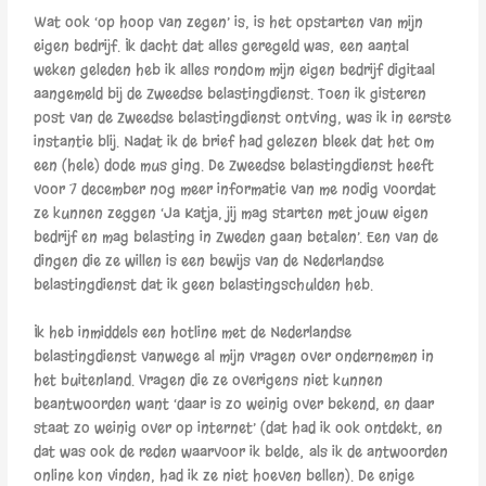
Wat ook ‘op hoop van zegen’ is, is het opstarten van mijn
eigen bedrijf. Ik dacht dat alles geregeld was; een aantal
weken geleden heb ik alles rondom mijn eigen bedrijf digitaal
aangemeld bij de Zweedse belastingdienst. Toen ik gisteren
post van de Zweedse belastingdienst ontving, was ik in eerste
instantie blij. Nadat ik de brief had gelezen bleek dat het om
een (hele) dode mus ging. De Zweedse belastingdienst heeft
voor 7 december nog meer informatie van me nodig voordat
ze kunnen zeggen ‘Ja Katja, jij mag starten met jouw eigen
bedrijf en mag belasting in Zweden gaan betalen’. Een van de
dingen die ze willen is een bewijs van de Nederlandse
belastingdienst dat ik geen belastingschulden heb.
Ik heb inmiddels een hotline met de Nederlandse
belastingdienst vanwege al mijn vragen over ondernemen in
het buitenland. Vragen die ze overigens niet kunnen
beantwoorden want ‘daar is zo weinig over bekend, en daar
staat zo weinig over op internet’ (dat had ik ook ontdekt, en
dat was ook de reden waarvoor ik belde; als ik de antwoorden
online kon vinden, had ik ze niet hoeven bellen). De enige