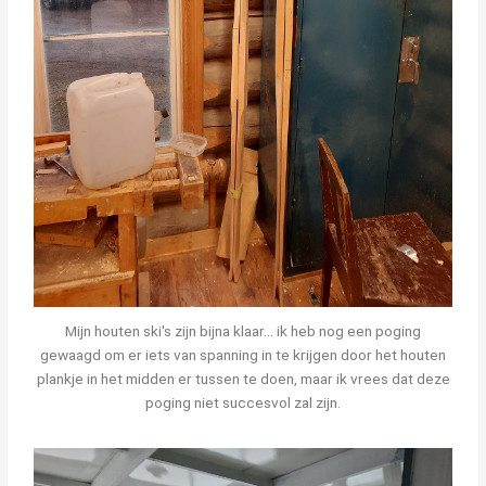
Mijn houten ski's zijn bijna klaar... ik heb nog een poging
gewaagd om er iets van spanning in te krijgen door het houten
plankje in het midden er tussen te doen, maar ik vrees dat deze
poging niet succesvol zal zijn.