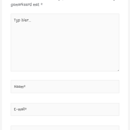
gemarkeerd met
*
Typ
hier...
Naam*
E-
mail*
Site