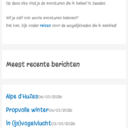
Op deze site vind je de avonturen die ik beleef in Zweden.
Wil je zelf ook mooie avonturen beleven?
Dat kan, kijk onder
reizen
voor de mogelijkheden die ik aanbied!
Meest recente berichten
Alpe d’HuZes
06/05/2026
Propvolle winter
04/05/2026
In (ijs)vogelvlucht
03/05/2026