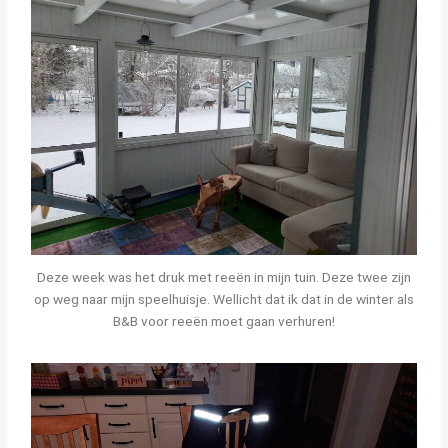
Deze week was het druk met reeën in mijn tuin. Deze twee zijn
op weg naar mijn speelhuisje. Wellicht dat ik dat in de winter als
B&B voor reeën moet gaan verhuren!