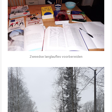
Zweedse langlaufles voorbereiden