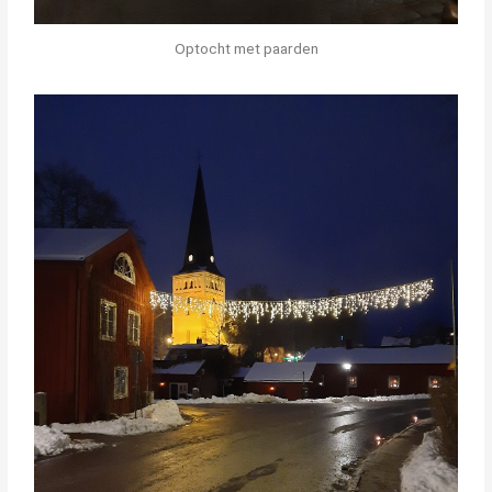
Optocht met paarden