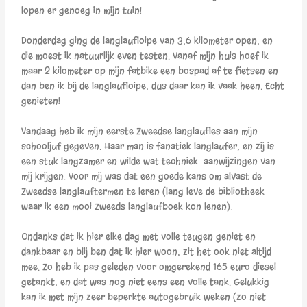
lopen er genoeg in mijn tuin!
Donderdag ging de langlaufloipe van 3,6 kilometer open, en
die moest ik natuurlijk even testen. Vanaf mijn huis hoef ik
maar 2 kilometer op mijn fatbike een bospad af te fietsen en
dan ben ik bij de langlaufloipe, dus daar kan ik vaak heen. Echt
genieten!
Vandaag heb ik mijn eerste Zweedse langlaufles aan mijn
schooljuf gegeven. Haar man is fanatiek langlaufer, en zij is
een stuk langzamer en wilde wat techniek aanwijzingen van
mij krijgen. Voor mij was dat een goede kans om alvast de
Zweedse langlauftermen te leren (lang leve de bibliotheek
waar ik een mooi Zweeds langlaufboek kon lenen).
Ondanks dat ik hier elke dag met volle teugen geniet en
dankbaar en blij ben dat ik hier woon, zit het ook niet altijd
mee. Zo heb ik pas geleden voor omgerekend 165 euro diesel
getankt, en dat was nog niet eens een volle tank. Gelukkig
kan ik met mijn zeer beperkte autogebruik weken (zo niet