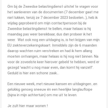
Om bij de Zweedse belastingdienst uitstel te vragen voor
het aanleveren van de documenten (7 december gaat me
niet lukken, tenzij ze 7 december 2023 bedoelen…), heb ik
vrijdag geprobeerd om mijn contactpersoon bij de
Zweedse belastingdienst te bellen, maar helaas is hij
maandag pas weer bereikbaar, dus dan probeer ik het
weer.
Wat ook nog een uitdaging is, is het krijgen van mijn
EU ziekteverzekeringskaart. Inmiddels zijn de 6 maanden
daarop wachten ruim verstreken en had ik hem allang
moeten ontvangen, maar helaas is hij nog niet binnen. Na
voor de zoveelste keer hierover gebeld te hebben, werd er
gezegd ‘wacht u nog maar even, dan komt hij vanzelf’.
Geduld is hier een schone zaak…
Een nieuwe week, met nieuwe kansen en uitdagingen…en
gelukkig genoeg sneeuw én een heerlijke langlaufloipe
(bijna in mijn achtertuin) om me uit te leven.
Je zult hier maar wonen !