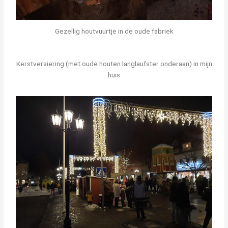
Gezellig houtvuurtje in de oude fabriek
Kerstversiering (met oude houten langlaufster onderaan) in mijn
huis