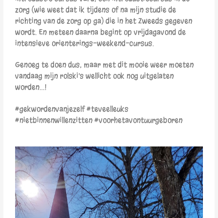
zorg (w
ie weet dat ik tijdens of na mijn studie de
richting van de zorg op ga)
die in het Zweeds gegeven
wordt. En meteen daarna begint op vrijdagavond de
intensieve orienterings-weekend-cursus.
Genoeg te doen dus, maar met dit mooie weer moeten
vandaag mijn rolski’s wellicht ook nog uitgelaten
worden…!
#gekwordenvanjezelf #teveelleuks
#nietbinnenwillenzitten #voorhetavontuurgeboren