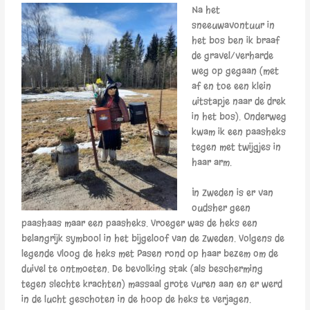
Na het
sneeuwavontuur in
het bos ben ik braaf
de gravel/verharde
weg op gegaan (met
af en toe een klein
uitstapje naar de drek
in het bos). Onderweg
kwam ik een paasheks
tegen met twijgjes in
haar arm.
In Zweden is er van
oudsher geen
paashaas maar een paasheks. Vroeger was de heks een
belangrijk symbool in het bijgeloof van de Zweden. Volgens de
legende vloog de heks met Pasen rond op haar bezem om de
duivel te ontmoeten. De bevolking stak (als bescherming
tegen slechte krachten) massaal grote vuren aan en er werd
in de lucht geschoten in de hoop de heks te verjagen.