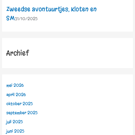
Zweedse avontuurtjes, Kloten en
SM
31/10/2025
Archief
mei 2026
april 2026
oktober 2025
september 2025
juli 2025
juni 2025