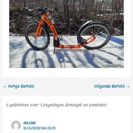
←
Vorige Bericht
Volgende Bericht
→
4 gedachten over “Losgeslagen dorpsgek en paasheks”
JELLEKE
18/04/2022 OM 09:05