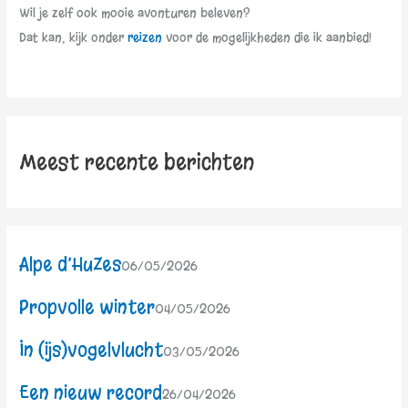
Wil je zelf ook mooie avonturen beleven?
Dat kan, kijk onder
reizen
voor de mogelijkheden die ik aanbied!
Meest recente berichten
Alpe d’HuZes
06/05/2026
Propvolle winter
04/05/2026
In (ijs)vogelvlucht
03/05/2026
Een nieuw record
26/04/2026