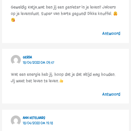
Geweldig Katja,wat ben jij een genieter in je leven!! Jaloers
op je levenslust. Super van harte gegund! Dikke knuffel.
Antwoord
GERDA
18/04/2022 OM 09:47
Wat een energie heb jij, hoop dat je dat altijd mag houden.
Jij weet het leven te leven.
Antwoord
ANN KETELAARS
18/04/2022 OM 19:18