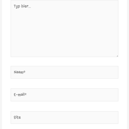
Typ
hier...
Naam*
E-
mail*
Site