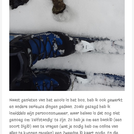
Naast genieten van het moois in het bos, heb ik ook gewerkt
en andere serieuze dingen gedaan. Zoals gezegd heb ik
inmiddels mijn persoonsnummer, maar helaas is dat nog niet
genoeg om ‘zelfstandig’ te zijn. Zo heb je om een bankID (een
soort DigID) aan te vragen (wat je nodig heb om online van
alles te kunnen regelen) een Zweedse ID kaart nodig. En die