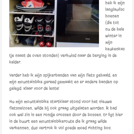
heb ik mijn
langlaufsc
hoenen
(die tot
nu de hele
winter in
mijn
keukenkas
tje naast de oven stonden) verhuisd naar de berging in de
kelder.
Verder heb ik mijn spijkerbanden van mijn fiets gehaald, en
mijn mountainbike gereed gemaakt en er andere banden op
gelegd. Klaar voor de lente!
Nu mijn mountainbike startklaar stond voor het nieuwe
fietsseizoen, wilde hij ook graag uitgelaten worden. Ik had
ook wel zin in een rondje crossen door de bossen. Er ligt hier
in de buurt een mountainbikeroute die ik graag wilde
verkennen, dus vertrok ik vol goede moed richting bos.