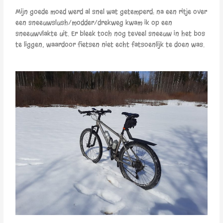
Mijn goede moed werd al snel wat getemperd: na een ritje over
een sneeuwslush/modder/drekweg kwam ik op een
sneeuwvlakte uit. Er bleek toch nog teveel sneeuw in het bos
te liggen, waardoor fietsen niet echt fatsoenlijk te doen was.