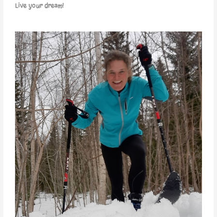
Live your dream!