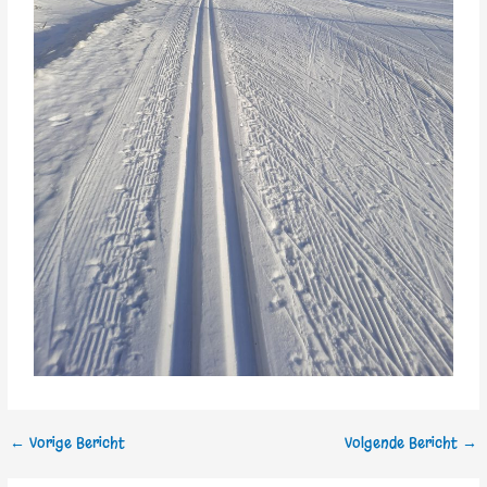
←
Vorige Bericht
Volgende Bericht
→