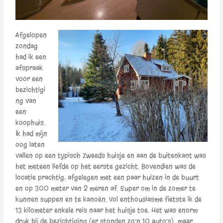
Afgelopen
zondag
had ik een
afspraak
voor een
bezichtigi
ng van
een
koophuis.
Ik had mijn
oog laten
vallen op een typisch Zweeds huisje en aan de buitenkant was
het meteen liefde op het eerste gezicht. Bovendien was de
locatie prachtig: afgelegen met een paar huizen in de buurt
en op 300 meter van 2 meren af. Super om in de zomer te
kunnen suppen en te kanoën. Vol enthousiasme fietste ik de
13 kilometer enkele reis naar het huisje toe. Het was enorm
druk bij de bezichtiging (er stonden zo’n 10 auto’s), maar