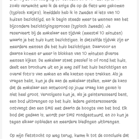
zoals verwacht was ik de enige die op de fiets was gekomen
(typisch Katja’s). Inmiddels heb ik in Zweden al iets van 10
huizen bezichtigd, en ik begin steeds meer te wennen aan het
bijzondere bezichtigingsproces (typisch Zweeds). Je
reserveert bij de makelaar een tijdvak (meestal 10 minuten)
waarin je het huis kunt bezichtigen. In datzelfde tijdvak zijn er
meerdere mensen die het huis bezichtigen. Daarvoor en
daarna komen er weer in blokken van 10 minuten diverse
mensen kijken. De makelaar staat passief in of rond het huis,
deelt een brochure uit en je mag zelf het huis bezichtigen en
overal foto’s van maken en alle kasten open trekken. Als je
vragen hebt, kun je die aan de makelaar stellen, maar de kans
dat de makelaar een antwoord op jouw vraag kan geven is
niet heel groot. Vervolgens kun je, als je geïnteresseerd bent,
een bod uitbrengen op het huis. Iedere geïnteresseerde
ontvangt dan een SMS met daarin de hoogte van het bod. Elk
bod dat gedaan is, wordt per SMS rondgestuurd, en zo kun je
tegen elkaar opbieden en meerdere biedingen uitbrengen.
Op mijn fietstocht op weg terug, kwam ik tot de conclusie dat