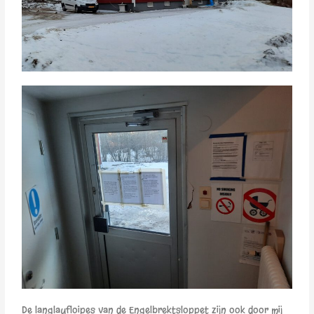
De langlaufloipes van de Engelbrektsloppet zijn ook door mij