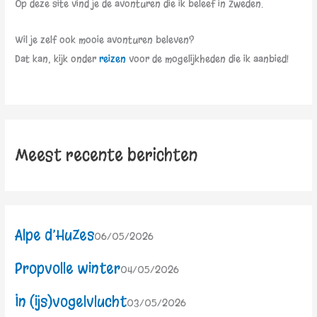
Op deze site vind je de avonturen die ik beleef in Zweden.
Wil je zelf ook mooie avonturen beleven?
Dat kan, kijk onder
reizen
voor de mogelijkheden die ik aanbied!
Meest recente berichten
Alpe d’HuZes
06/05/2026
Propvolle winter
04/05/2026
In (ijs)vogelvlucht
03/05/2026