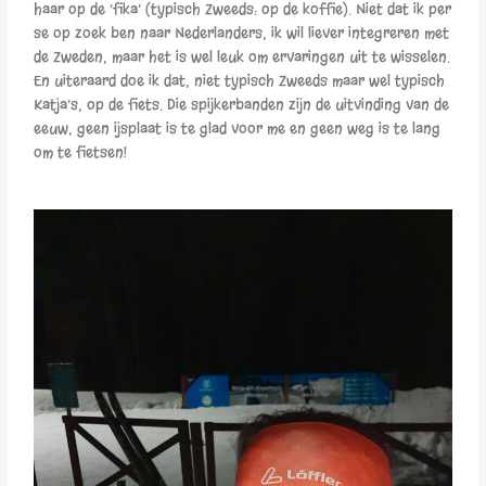
haar op de ‘fika’ (typisch Zweeds: op de koffie). Niet dat ik per
se op zoek ben naar Nederlanders, ik wil liever integreren met
de Zweden, maar het is wel leuk om ervaringen uit te wisselen.
En uiteraard doe ik dat, niet typisch Zweeds maar wel typisch
Katja’s, op de fiets. Die spijkerbanden zijn de uitvinding van de
eeuw, geen ijsplaat is te glad voor me en geen weg is te lang
om te fietsen!