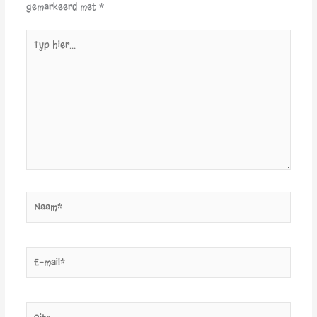
gemarkeerd met
*
Typ
hier...
Naam*
E-
mail*
Site