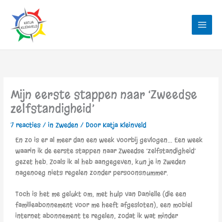
Ga
naar
de
inhoud
Mijn eerste stappen naar ‘Zweedse
zelfstandigheid’
7 reacties
/
in Zweden
/ Door
Katja Kleinveld
En zo is er al meer dan een week voorbij gevlogen… Een week
waarin ik de eerste stappen naar Zweedse ‘zelfstandigheid’
gezet heb. Zoals ik al heb aangegeven, kun je in Zweden
nagenoeg niets regelen zonder persoonsnummer.
Toch is het me gelukt om, met hulp van Danielle (die een
familieabonnement voor me heeft afgesloten), een mobiel
internet abonnement te regelen, zodat ik wat minder