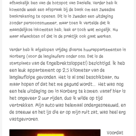
afhankelijk ben van de hotspot van Danielle. Verder heb ik
komende week een afspraak bij de bank om een Zweedse
bankrekening te openen. Dit is in Zweden een uitdaging
zonder persoonsnummer, maar toen ik vertelde dat ik
maandelijkse inkomsten heb, leek er toch wat mogelijk. Nu
maar afwachten of dat in de praktijk ook gaat werken.
Verder heb ik afgelopen vrijdag diverse huurappartementen in
Norberg (voor de langlaufers onder ons: Dat is de
van de Engelbrektsloppet!) bezichtigd. Ik heb
startplaats
een leuk appartement op 2,5 kilometer van de
langlaufloipe gevonden. Het is al snel beschikbaar, nu
maar hopen of dat het me gegund wordt… Het was nog
een hele uitdaging om in Norberg te komen: vanaf hier is
het ongeveer 2 uur rijden, dus ik wilde op tijd
vertrekken. Mijn auto was helemaal ondergesneeuwd, en
de sneeuw en het ijs die er op mijn ruit zat, was
heel erg
vastgevroren.
Voordat