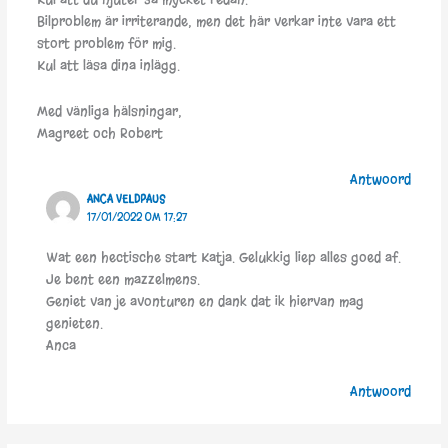
Bilproblem är irriterande, men det här verkar inte vara ett
stort problem för mig.
Kul att läsa dina inlägg.
Med vänliga hälsningar,
Magreet och Robert
Antwoord
ANCA VELDPAUS
17/01/2022 OM 17:27
Wat een hectische start Katja. Gelukkig liep alles goed af.
Je bent een mazzelmens.
Geniet van je avonturen en dank dat ik hiervan mag
genieten.
Anca
Antwoord