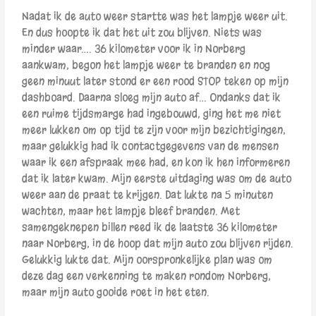
Nadat ik de auto weer startte was het lampje weer uit.
En dus hoopte ik dat het uit zou blijven. Niets was
minder waar…. 36 kilometer voor ik in Norberg
aankwam, begon het lampje weer te branden en nog
geen minuut later stond er een rood STOP teken op mijn
dashboard. Daarna sloeg mijn auto af… Ondanks dat ik
een ruime tijdsmarge had ingebouwd, ging het me niet
meer lukken om op tijd te zijn voor mijn bezichtigingen,
maar gelukkig had ik contactgegevens van de mensen
waar ik een afspraak mee had, en kon ik hen informeren
dat ik later kwam. Mijn eerste uitdaging was om de auto
weer aan de praat te krijgen. Dat lukte na 5 minuten
wachten, maar het lampje bleef branden. Met
samengeknepen billen reed ik de laatste 36 kilometer
naar Norberg, in de hoop dat mijn auto zou blijven rijden.
Gelukkig lukte dat. Mijn oorspronkelijke plan was om
deze dag een verkenning te maken rondom Norberg,
maar mijn auto gooide roet in het eten.