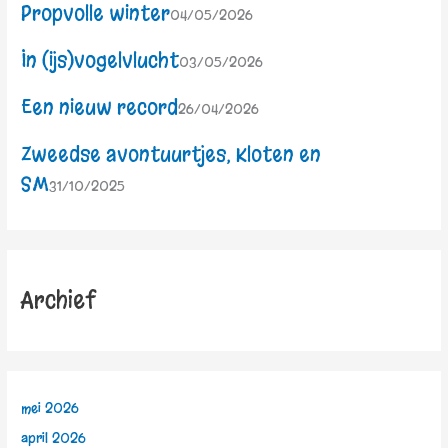
Propvolle winter
04/05/2026
In (ijs)vogelvlucht
03/05/2026
Een nieuw record
26/04/2026
Zweedse avontuurtjes, Kloten en
SM
31/10/2025
Archief
mei 2026
april 2026