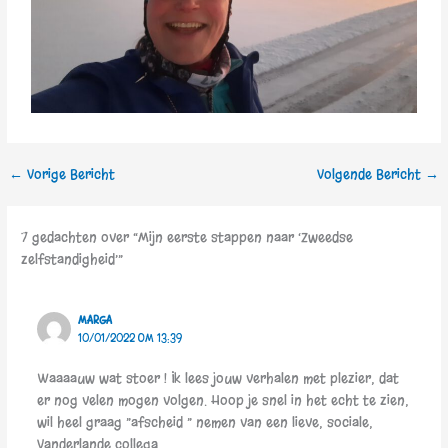
←
Vorige Bericht
Volgende Bericht
→
7 gedachten over “Mijn eerste stappen naar ‘Zweedse
zelfstandigheid’”
MARGA
10/01/2022 OM 13:39
Waaaauw wat stoer ! Ik lees jouw verhalen met plezier, dat
er nog velen mogen volgen. Hoop je snel in het echt te zien,
wil heel graag ”afscheid ” nemen van een lieve, sociale,
Vanderlande collega