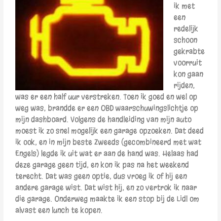
ik met
een
redelijk
schoon
gekrabte
voorruit
kon gaan
rijden,
was er een half uur verstreken. Toen ik goed en wel op
weg was, brandde er een OBD waarschuwingslichtje op
mijn dashboard. Volgens de handleiding van mijn auto
moest ik zo snel mogelijk een garage opzoeken. Dat deed
ik ook, en in mijn beste Zweeds (gecombineerd met wat
Engels) legde ik uit wat er aan de hand was. Helaas had
deze garage geen tijd, en kon ik pas na het weekend
terecht. Dat was geen optie, dus vroeg ik of hij een
andere garage wist. Dat wist hij, en zo vertrok ik naar
die garage. Onderweg maakte ik een stop bij de Lidl om
alvast een lunch te kopen.